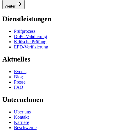
Weiter
Dienstleistungen
Prüfprozess
DoPc-Validierung
Kritische Prüfung
EPD-Verifizierung
Aktuelles
Events
Blog
Presse
FAQ
Unternehmen
Über uns
Kontakt
Karriere
Beschwerde