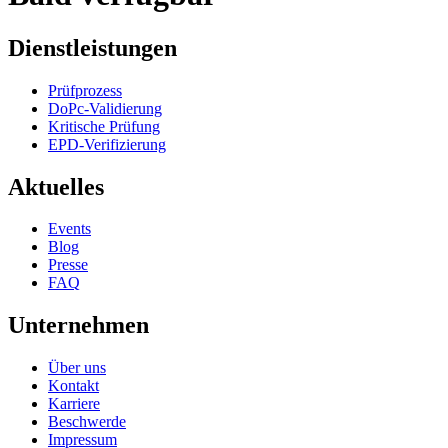
Dienstleistungen
Prüfprozess
DoPc-Validierung
Kritische Prüfung
EPD-Verifizierung
Aktuelles
Events
Blog
Presse
FAQ
Unternehmen
Über uns
Kontakt
Karriere
Beschwerde
Impressum