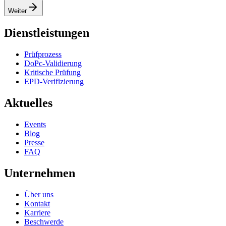
Weiter
Dienstleistungen
Prüfprozess
DoPc-Validierung
Kritische Prüfung
EPD-Verifizierung
Aktuelles
Events
Blog
Presse
FAQ
Unternehmen
Über uns
Kontakt
Karriere
Beschwerde